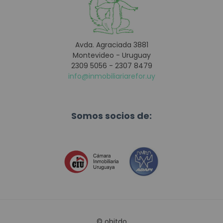
Avda. Agraciada 3881
Montevideo - Uruguay
2309 5056 - 2307 8479
info@inmobiliariarefor.uy
Somos socios de:
©
obitdo