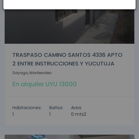
TRASPASO CAMINO SANTOS 4336 APTO
2 ENTRE INSTRUCCIONES Y YUCUTUJA
Sayago, Montevideo
En alquiler UYU 13000
Habitaciones:
Baños:
Area:
1
1
0 mts2