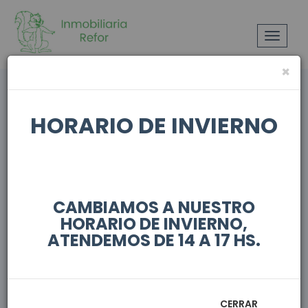
Toggle
navigat
×
HORARIO DE INVIERNO
MOSTRAR FILTROS
CAMBIAMOS A NUESTRO
HORARIO DE INVIERNO,
En alquiler
ATENDEMOS DE 14 A 17 HS.
CERRAR