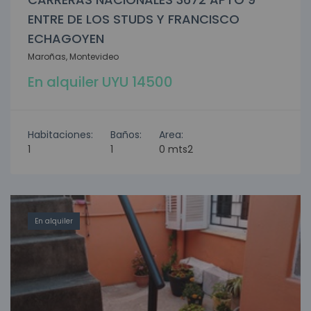
ENTRE DE LOS STUDS Y FRANCISCO
ECHAGOYEN
Maroñas, Montevideo
En alquiler UYU 14500
Habitaciones:
Baños:
Area:
1
1
0 mts2
En alquiler