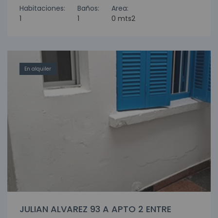
Habitaciones:
Baños:
Area:
1
1
0 mts2
En alquiler
JULIAN ALVAREZ 93 A APTO 2 ENTRE