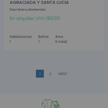
AGRACIADA Y SANTA LUCIA
Paso Molino, Montevideo
En alquiler UYU 18000
Habitaciones:
Baños:
Area:
1
1
0 mts2
1
2
NEXT