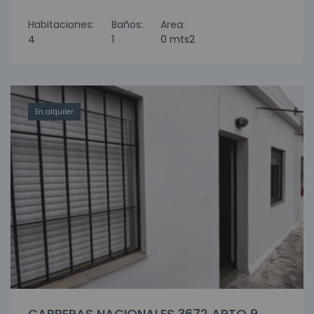
Habitaciones:
Baños:
Area:
4
1
0 mts2
En alquiler
CARRERAS NACIONALES 3672 APTO 9