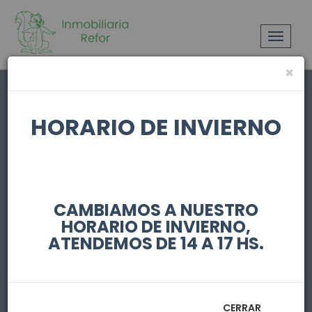
Toggle
navigat
×
HORARIO DE INVIERNO
CAMBIAMOS A NUESTRO
HORARIO DE INVIERNO,
MARCELINO DIAZ
ATENDEMOS DE 14 A 17 HS.
Y GARCIA 130
CERRAR