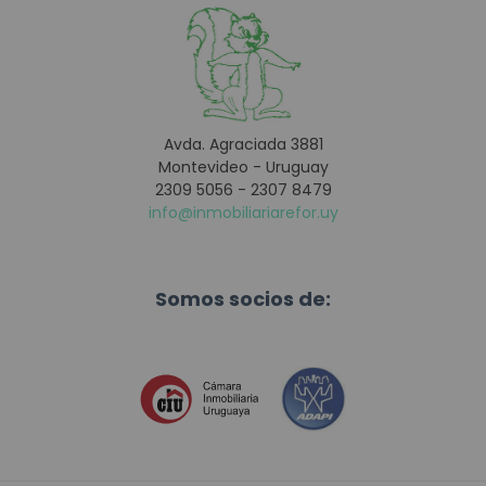
Avda. Agraciada 3881
Montevideo - Uruguay
2309 5056 - 2307 8479
info@inmobiliariarefor.uy
Somos socios de: