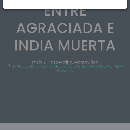
ENTRE
AGRACIADA E
INDIA MUERTA
Inicio
Paso Molino, Montevideo
MARCELINO DIAZ Y GARCIA 130 ENTRE AGRACIADA E INDIA
MUERTA