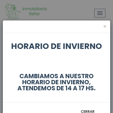
Toggle
navigat
×
HORARIO DE INVIERNO
MOSTRAR FILTROS
CAMBIAMOS A NUESTRO
HORARIO DE INVIERNO,
En alquiler
ATENDEMOS DE 14 A 17 HS.
CERRAR