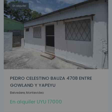
En alquiler
PEDRO CELESTINO BAUZA 4708 ENTRE
GOWLAND Y YAPEYU
Belvedere, Montevideo
En alquiler UYU 17000