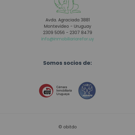
Avda. Agraciada 3881
Montevideo - Uruguay
2309 5056 - 2307 8479
info@inmobiliariarefor.uy
Somos socios de:
©
obitdo