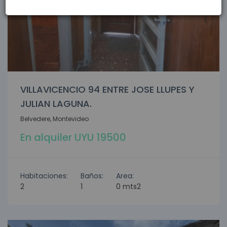
VILLAVICENCIO 94 ENTRE JOSE LLUPES Y
JULIAN LAGUNA.
Belvedere, Montevideo
En alquiler UYU 19500
Habitaciones:
Baños:
Area:
2
1
0 mts2