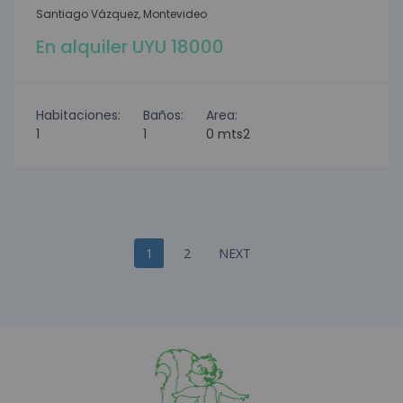
Santiago Vázquez, Montevideo
En alquiler UYU 18000
Habitaciones:
Baños:
Area:
1
1
0 mts2
1
2
NEXT