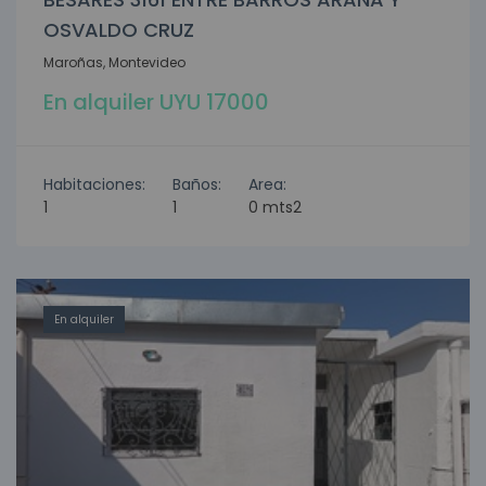
OSVALDO CRUZ
Maroñas, Montevideo
En alquiler UYU 17000
Habitaciones:
Baños:
Area:
1
1
0 mts2
En alquiler