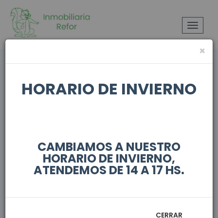
Toggle
navigat
×
HORARIO DE INVIERNO
MOSTRAR FILTROS
CAMBIAMOS A NUESTRO
HORARIO DE INVIERNO,
En venta
ATENDEMOS DE 14 A 17 HS.
CERRAR