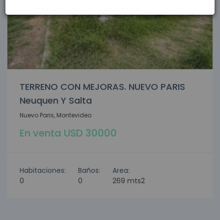
TERRENO CON MEJORAS. NUEVO PARIS
Neuquen Y Salta
Nuevo Paris, Montevideo
En venta USD 30000
Habitaciones:
Baños:
Area:
0
0
269 mts2