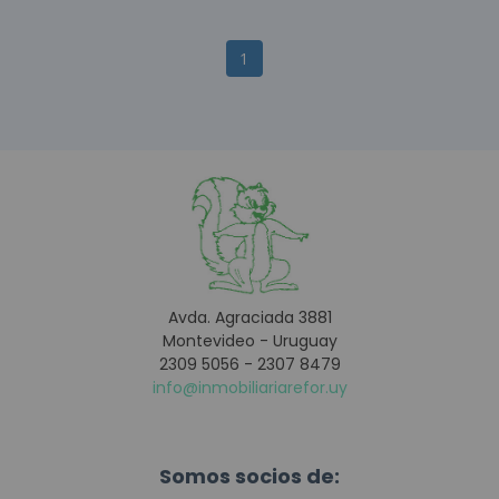
1
Avda. Agraciada 3881
Montevideo - Uruguay
2309 5056 - 2307 8479
info@inmobiliariarefor.uy
Somos socios de: