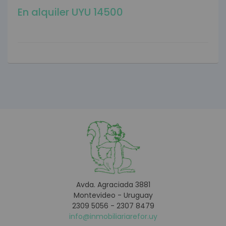
En alquiler UYU 14500
Avda. Agraciada 3881
Montevideo - Uruguay
2309 5056 - 2307 8479
info@inmobiliariarefor.uy