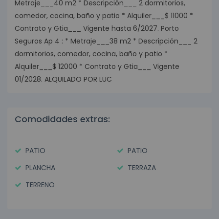
Metraje___40 m2 * Descripción___ 2 dormitorios,
comedor, cocina, baño y patio * Alquiler___$ 11000 *
Contrato y Gtia___ Vigente hasta 6/2027. Porto
Seguros Ap 4 : * Metraje___38 m2 * Descripción___ 2
dormitorios, comedor, cocina, baño y patio *
Alquiler___$ 12000 * Contrato y Gtia___ Vigente
01/2028. ALQUILADO POR LUC
Comodidades extras:
PATIO
PATIO
PLANCHA
TERRAZA
TERRENO