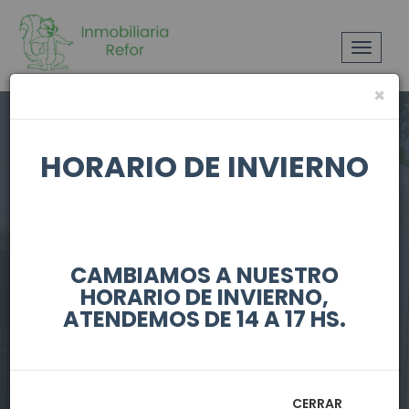
Toggle
navigat
×
HORARIO DE INVIERNO
CAMBIAMOS A NUESTRO
HORARIO DE INVIERNO,
4 Apartamentos
ATENDEMOS DE 14 A 17 HS.
Mas Terreno
CERRAR