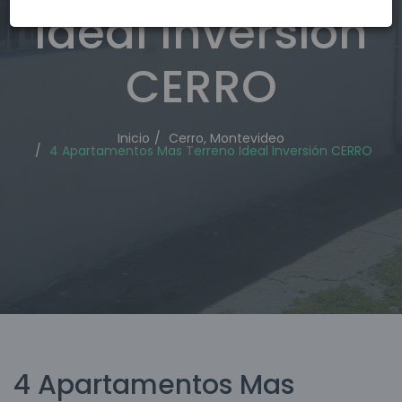
Ideal Inversión
CERRO
Inicio
Cerro, Montevideo
4 Apartamentos Mas Terreno Ideal Inversión CERRO
4 Apartamentos Mas