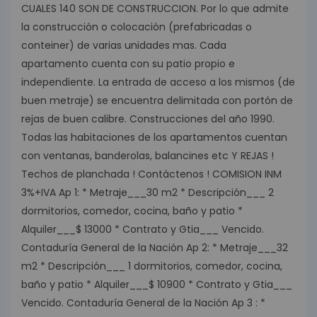
CUALES 140 SON DE CONSTRUCCION. Por lo que admite
la construcción o colocación (prefabricadas o
conteiner) de varias unidades mas. Cada
apartamento cuenta con su patio propio e
independiente. La entrada de acceso a los mismos (de
buen metraje) se encuentra delimitada con portón de
rejas de buen calibre. Construcciones del año 1990.
Todas las habitaciones de los apartamentos cuentan
con ventanas, banderolas, balancines etc Y REJAS !
Techos de planchada ! Contáctenos ! COMISION INM
3%+IVA Ap 1: * Metraje___30 m2 * Descripción___ 2
dormitorios, comedor, cocina, baño y patio *
Alquiler___$ 13000 * Contrato y Gtia___ Vencido.
Contaduría General de la Nación Ap 2: * Metraje___32
m2 * Descripción___ 1 dormitorios, comedor, cocina,
baño y patio * Alquiler___$ 10900 * Contrato y Gtia___
Vencido. Contaduría General de la Nación Ap 3 : *