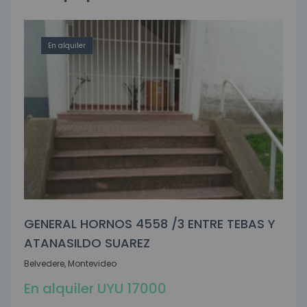
En alquiler
GENERAL HORNOS 4558 /3 ENTRE TEBAS Y
ATANASILDO SUAREZ
Belvedere, Montevideo
En alquiler UYU 17000