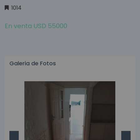
1014
En venta USD 55000
Galeria de Fotos