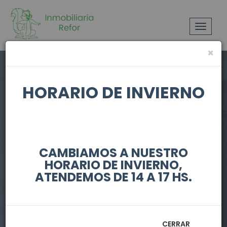
Toggle
navigat
×
HORARIO DE INVIERNO
CAMBIAMOS A NUESTRO
HORARIO DE INVIERNO,
Gauchos
ATENDEMOS DE 14 A 17 HS.
Esquina
CERRAR