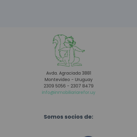
Avda. Agraciada 3881
Montevideo - Uruguay
2309 5056 - 2307 8479
info@inmobiliariarefor.uy
Somos socios de: