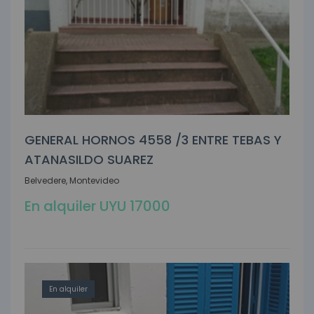
GENERAL HORNOS 4558 /3 ENTRE TEBAS Y
ATANASILDO SUAREZ
Belvedere, Montevideo
En alquiler UYU 17000
En alquiler