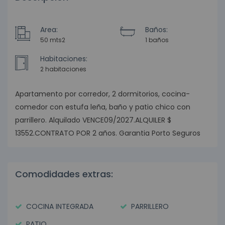
Area:
Baños:
50 mts2
1 baños
Habitaciones:
2 habitaciones
Apartamento por corredor, 2 dormitorios, cocina-
comedor con estufa leña, baño y patio chico con
parrillero. Alquilado VENCE09/2027.ALQUILER $
13552.CONTRATO POR 2 años. Garantia Porto Seguros
Comodidades extras:
COCINA INTEGRADA
PARRILLERO
PATIO