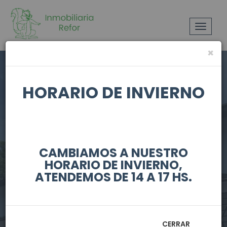
Toggle
navigat
×
HORARIO DE INVIERNO
CAMBIAMOS A NUESTRO
HORARIO DE INVIERNO,
PEDRO
ATENDEMOS DE 14 A 17 HS.
CELESTINO
CERRAR