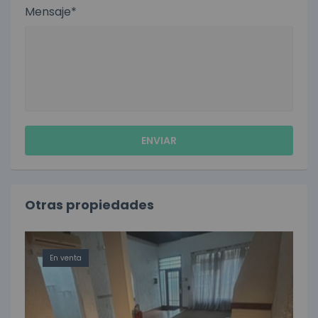
Mensaje*
Otras propiedades
En venta