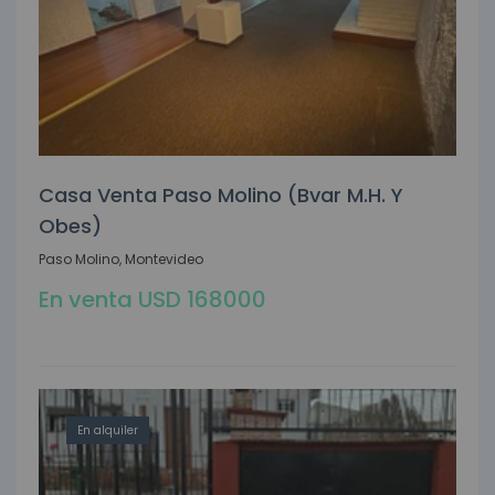
Casa Venta Paso Molino (bvar M.h. Y
Obes)
Paso Molino, Montevideo
En venta USD 168000
En alquiler