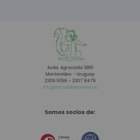
Avda. Agraciada 3881
Montevideo - Uruguay
2309 5056 - 2307 8479
info@inmobiliariarefor.uy
Somos socios de: