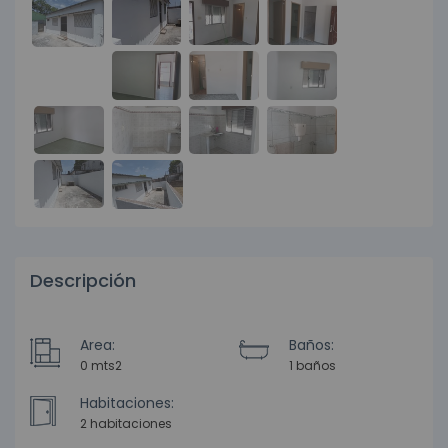
Descripción
Area:
Baños:
0 mts2
1 baños
Habitaciones:
2 habitaciones